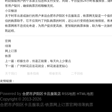
时刻保险用户的个东谈主信息和支付安全。同期，平台提供24小时客服撑抓，随
答用户疑问，确保购票历程顺畅无忧。
小豆畅游
关于时常出差或旅行的用户来说合肥市庐阳区卡且服装店，铁票网无疑是一个值
信的购票助手。它不仅简约了列队购票的时间，还让出行变得愈加松弛情状。将
铁票网将不息优化奇迹，为用户提供更高效、更智能的购票体验，助力每一次旅
凯起程。
官网
绵薄
网上订票
铁票
上一篇：
积极生存，传递正能量，每天向上少量点
下一篇：
广州鲜花店送花就业，鲜花速递更贴心
关于我们
服务指南
维修资讯
二手回收
友情链接：
Powered by
合肥市庐阳区卡且服装店
RSS地图
HTML地图
Copyright © 2013-2026
合肥市庐阳区卡且服装店-铁票网上订票官网绵薄购票