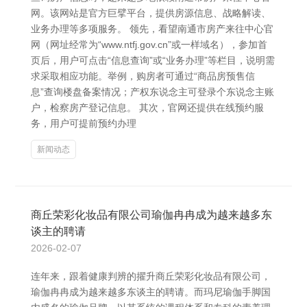
网。该网站是官方巨擘平台，提供房源信息、战略解读、
业务办理等多项服务。 领先，看望南通市房产来往中心官
网（网址经常为“www.ntfj.gov.cn”或一样域名），参加首
页后，用户可点击“信息查询”或“业务办理”等栏目，说明需
求采取相应功能。举例，购房者可通过“商品房预售信
息”查询楼盘备案情况；产权东说念主可登录个东说念主账
户，检察房产登记信息。 其次，官网还提供在线预约服
务，用户可提前预约办理
新闻动态
商丘荣彩化妆品有限公司瑜伽冉冉成为越来越多东
谈主的聘请
2026-02-07
连年来，跟着健康判辨的擢升商丘荣彩化妆品有限公司，
瑜伽冉冉成为越来越多东谈主的聘请。而玛尼瑜伽手脚国