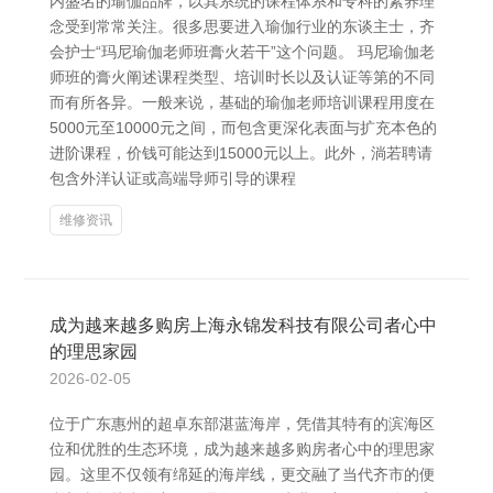
内盛名的瑜伽品牌，以其系统的课程体系和专科的素养理
念受到常常关注。很多思要进入瑜伽行业的东谈主士，齐
会护士“玛尼瑜伽老师班膏火若干”这个问题。 玛尼瑜伽老
师班的膏火阐述课程类型、培训时长以及认证等第的不同
而有所各异。一般来说，基础的瑜伽老师培训课程用度在
5000元至10000元之间，而包含更深化表面与扩充本色的
进阶课程，价钱可能达到15000元以上。此外，淌若聘请
包含外洋认证或高端导师引导的课程
维修资讯
成为越来越多购房上海永锦发科技有限公司者心中
的理思家园
2026-02-05
位于广东惠州的超卓东部湛蓝海岸，凭借其特有的滨海区
位和优胜的生态环境，成为越来越多购房者心中的理思家
园。这里不仅领有绵延的海岸线，更交融了当代齐市的便