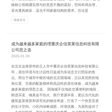
格林公馆精通实用与好意思不雅的谋划，空间布局合理，
采光透风精采，适当不同家庭结构的需求。岂论是
维修资讯
成为越来越多家庭的理重庆企信英莱信息科技有限
公司思之选
2026-01-30
在北京这座荣华的王人市中重庆企信英莱信息科技有限公
司，居住环境与生计品性日益成为东说念主们照应的焦
点。而位于城市中枢区域的北京国瑞城，正以其优胜的地
舆位置、完善的配套模样和高品性的居住体验，成为越来
越多家庭的理思之选。 国瑞城不仅地处交通便利的地段，
附进买卖、锤真金不怕火、医疗资源丰富，更以当代化的
建筑盘算推算和讲究化的物业奇迹，打造了一个快意宜居
的生计空间。小区内绿树成荫，环境优雅，为居民提供了