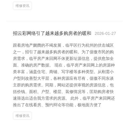
维修资讯
招云彩网络引了越来越多购房者的暖和
2026-01-27
跟着房地产阛阓的不竭发展，临平区行为杭州的伏击城区
之一，招引了越来越多购房者的暖和。为了倨傲市民的购
房需求，临平房产来回网不休更新址源信息，提供愈加全
面、准确的房产数据。 现在，临平房产来回网上的房源种
类丰富，涵盖住宅、商铺、写字楼等多种类型。从刚需小
户型到改善型大平层，各种房源应有尽有，倨傲不同东谈
主群的购房需求。同期，网站还提供审视的房源信息，包
括价钱、面积、户型、楼层、装修情况等，匡助购房者快
速筛选出适合我方需求的房源。 此外，临平房产来回网还
推出了在线看房、预约辩论等功能，极地面方便了
维修资讯