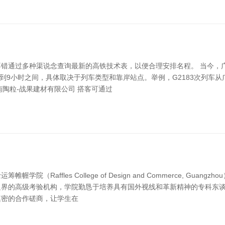
错通过多种渠说念查询最新的高铁技术表，以便合理安排名程。 当今，
在7到9小时之间，具体取决于列车类型和靠岸站点。举例，G2183次列车从
湖南陶粒-战果建材有限公司 搭客可通过
Raffles College of Design and Commerce, G
界的高级考验机构，学院勤恳于培养具有国外视线和革新精神的专科东谈
缜密的合作磋商，让学生在