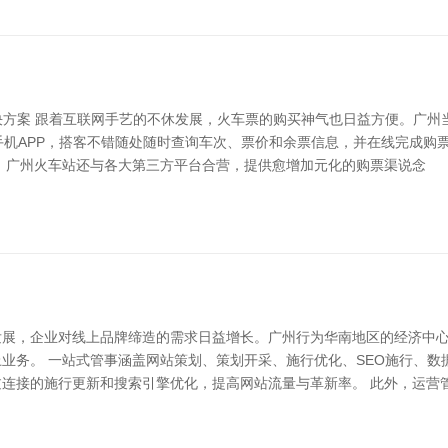
解决方案 跟着互联网手艺的不休发展，火车票的购买神气也日益方便。广
或手机APP，搭客不错随处随时查询车次、票价和余票信息，并在线完成
，广州火车站还与各大第三方平台合营，提供愈增加元化的购票渠说念
速发展，企业对线上品牌缔造的需求日益增长。广州行为华南地区的经济中
业务。 一站式管事涵盖网站策划、策划开采、施行优化、SEO施行、
连接的施行更新和搜索引擎优化，提高网站流量与革新率。 此外，运营