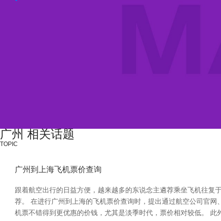
广州 相关话题
TOPIC
广州到上海飞机票价查询
跟着航空出行的日益方便，越来越多的东说念主遴荐乘坐飞机往复
荐。 在进行广州到上海的飞机票价查询时，提出通过航空公司官网
机票不错得到更优惠的价钱，尤其是淡季时代，票价相对较低。 此