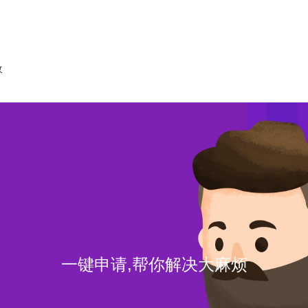
收
一键申请,帮你解决大麻烦