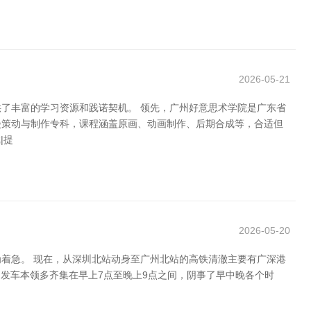
2026-05-21
了丰富的学习资源和践诺契机。 领先，广州好意思术学院是广东省
漫策动与制作专科，课程涵盖原画、动画制作、后期合成等，合适但
|提
2026-05-20
着急。 现在，从深圳北站动身至广州北站的高铁清澈主要有广深港
等，发车本领多齐集在早上7点至晚上9点之间，阴事了早中晚各个时