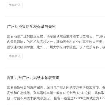
维修资讯
广州动漫策动学校保举与先容
跟着动漫产业的快速发展，动漫策动东谈主才需求日益增长。广州行
内最具影响力的艺术类高校之一，其动画专科在业内享有较大声誉
愿快速功绩的学生。此外，广州大学松田学院也开设了联系专科，强调
维修资讯
深圳北至广州北高铁本领表查询
跟着高铁收集的束缚完善，深圳与广州之间的交通变得愈加方便。关
高铁和广惠线等。列车运转本领一般在40分钟到1小时之间，具体取决
段，方便不同需求的乘客选定。 搭客不错通过12306官网或官方